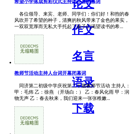
论文
希望小学落成剪彩仪式主持词开幕闭幕词
各位领导、来宾、老师、同学们：你们好！和煦的春
风吹开了希望的种子，清爽的秋风带来了金色的果实，
作文
一双双宽厚而无私大手托起了孩子们渴望读书的希...
名言
教师节活动主持人台词开幕闭幕词
语录
同济第二初级中学庆祝第二十届教师节活动 主持人：
甲：毛炜 乙：徐燕 （开场白：） 乙：春风化雨 甲：润
物无声 乙：春去秋来，我们迎来一张张稚嫩...
下载