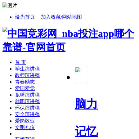
设为首页
加入收藏
/
网站地图
首 页
学生演讲稿
教师演讲稿
青春励志
爱国爱党
竞聘演讲稿
脑力
就职演讲稿
环保演讲稿
安全演讲稿
爱岗敬业
文明礼仪
记忆