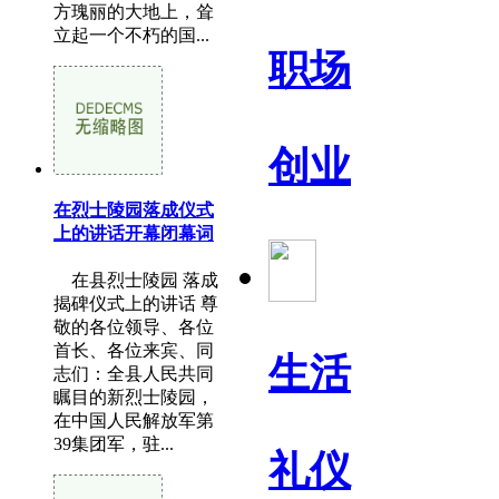
方瑰丽的大地上，耸
立起一个不朽的国...
职场
创业
在烈士陵园落成仪式
上的讲话开幕闭幕词
在县烈士陵园 落成
揭碑仪式上的讲话 尊
敬的各位领导、各位
首长、各位来宾、同
生活
志们：全县人民共同
瞩目的新烈士陵园，
在中国人民解放军第
39集团军，驻...
礼仪