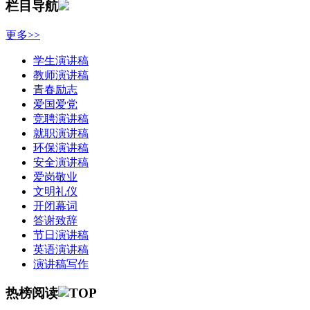
栏目导航
更多>>
学生演讲稿
教师演讲稿
青春励志
爱国爱党
竞聘演讲稿
就职演讲稿
环保演讲稿
安全演讲稿
爱岗敬业
文明礼仪
开闭幕词
答谢致辞
节日演讲稿
英语演讲稿
演讲稿写作
热榜阅读