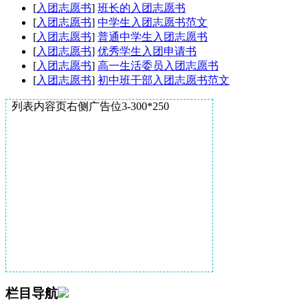
[
入团志愿书
]
班长的入团志愿书
[
入团志愿书
]
中学生入团志愿书范文
[
入团志愿书
]
普通中学生入团志愿书
[
入团志愿书
]
优秀学生入团申请书
[
入团志愿书
]
高一生活委员入团志愿书
[
入团志愿书
]
初中班干部入团志愿书范文
列表内容页右侧广告位3-300*250
栏目导航