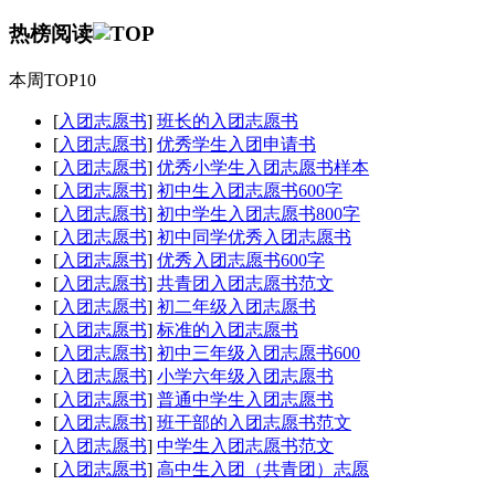
热榜阅读
本周TOP10
[
入团志愿书
]
班长的入团志愿书
[
入团志愿书
]
优秀学生入团申请书
[
入团志愿书
]
优秀小学生入团志愿书样本
[
入团志愿书
]
初中生入团志愿书600字
[
入团志愿书
]
初中学生入团志愿书800字
[
入团志愿书
]
初中同学优秀入团志愿书
[
入团志愿书
]
优秀入团志愿书600字
[
入团志愿书
]
共青团入团志愿书范文
[
入团志愿书
]
初二年级入团志愿书
[
入团志愿书
]
标准的入团志愿书
[
入团志愿书
]
初中三年级入团志愿书600
[
入团志愿书
]
小学六年级入团志愿书
[
入团志愿书
]
普通中学生入团志愿书
[
入团志愿书
]
班干部的入团志愿书范文
[
入团志愿书
]
中学生入团志愿书范文
[
入团志愿书
]
高中生入团（共青团）志愿