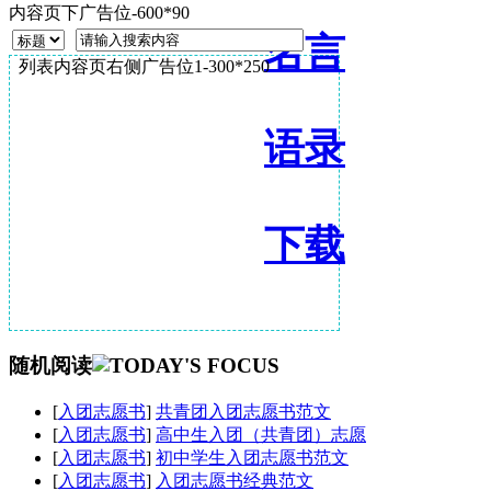
内容页下广告位-600*90
名言
列表内容页右侧广告位1-300*250
语录
下载
随机阅读
[
入团志愿书
]
共青团入团志愿书范文
[
入团志愿书
]
高中生入团（共青团）志愿
[
入团志愿书
]
初中学生入团志愿书范文
[
入团志愿书
]
入团志愿书经典范文