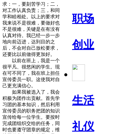
求：一，要刻苦学习；二，
对工作认真负责；三，和同
职场
学和睦相处。以上的要求对
我来说不是很难，要做好也
不是很难，关键是在有没有
认真对待。我已经一步一步
创业
地向前迈进，达到目的之
后，不会对自己放松要求，
还要比以前做得更加好。
以前在班上，我是一个
很平凡、很悠闲的学生。现
在可不同了，我在班上担任
宣传委员一职。这使我对自
己更充满信心。
如果我被选入了，我会
生活
积极为团作出贡献。首先学
习团的基本知识，然后利用
宣传委员的职务把团的知识
宣传给每一位学生。要按时
礼仪
完成团组织交给的任务，同
时也要遵守团章的规定，维