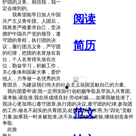
护团的义务。相信我，我一
定会做到的。
我希望能早日加入中国
阅读
共产主义青年团。入团后，
我将更严格要求自己，坚决
拥护中国共产党的领导，遵
守团的章程，执行团的决
简历
议，履行团员义务，严守团
的纪律，把团的名誉放在首
位，个人名誉得失放在次
位，勤奋学习，积极工作，
关心集体和国家大事，爱护
他人，力争做一名优秀的共
青团员，为建设我们伟大的社会主义祖国贡献自己的力量。
我向团委申请;我一定用实际行动积极争取及早加入共青团,
请考验,请批准.我在班成绩良好,劳动积极......如果我被批准了,
我决心更加用心遵守团章,执行团的决议,遵守团的纪律,参加团
范文
的工作,做名不副实的共青团员,处处起模范作用,为"四化"贡献
力量;如果我一时未被批准,决不灰心,要接受考验,继续创造条件
争取.
此致
敬礼