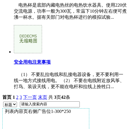
电热杯是底部内藏电热丝的电热饮水器具。使用220伏
交流电源，功率一般为300瓦，常温下10分钟左右便可煮
沸一杯水。据有关部门对电热杯进行的模拟试验...
安全用电注意事项
（1） 不要乱拉电线和乱接电器设备，更不要利用一
线一地方式接线用电。 （2） 不要在电线附近放风筝、
打鸟、装设天线，更不能在电杆和拉线上拴牲口...
首页
1
2
3
下一页
末页
共
3
页
42
条
列表内容页右侧广告位1-300*250