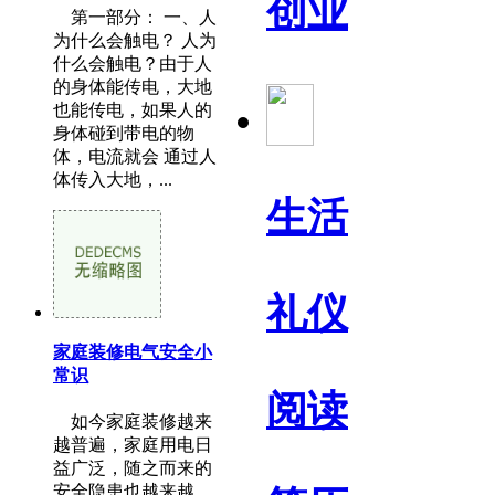
创业
第一部分： 一、人
为什么会触电？ 人为
什么会触电？由于人
的身体能传电，大地
也能传电，如果人的
身体碰到带电的物
体，电流就会 通过人
体传入大地，...
生活
礼仪
家庭装修电气安全小
常识
阅读
如今家庭装修越来
越普遍，家庭用电日
益广泛，随之而来的
安全隐患也越来越