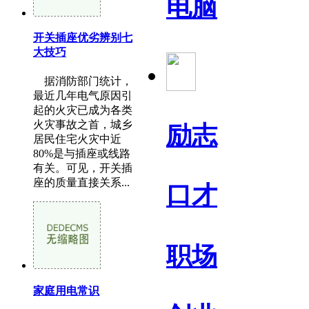
电脑
开关插座优劣辨别七
大技巧
据消防部门统计，
最近几年电气原因引
起的火灾已成为各类
火灾事故之首，城乡
励志
居民住宅火灾中近
80%是与插座或线路
有关。可见，开关插
座的质量直接关系...
口才
职场
家庭用电常识