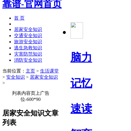
首 页
居家安全知识
交通安全知识
旅游安全知识
逃生急救知识
脑力
灾害防范知识
消防安全知识
当前位置：
主页
>
生活课堂
>
安全知识
>
居家安全知识
记忆
>
列表内容页上广告
位-600*90
速读
居家安全知识文章
列表