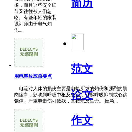
简历
多，而且这些安全细
节又往往被人们忽
略。有些年轻的家装
设计师由于电气知
识...
范文
用电事故应急要点
电流对人体的损伤主要是电热所致的灼伤和强烈的肌
论文
肉痉挛，影响到呼吸中枢及心脏，引起呼吸抑制或心跳
骤停。严重电击伤可致残，直接危及生命。 应急...
作文