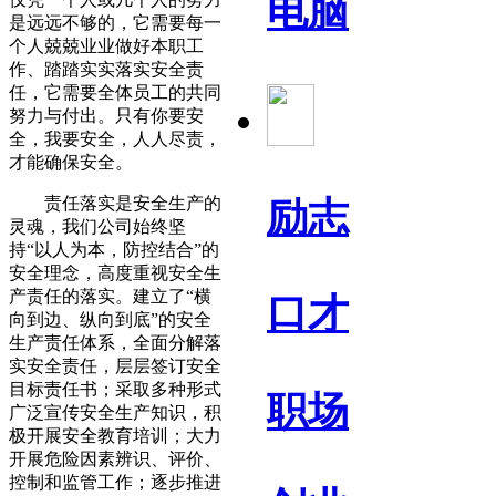
电脑
是远远不够的，它需要每一
个人兢兢业业做好本职工
作、踏踏实实落实安全责
任，它需要全体员工的共同
努力与付出。只有你要安
全，我要安全，人人尽责，
才能确保安全。
责任落实是安全生产的
励志
灵魂，我们公司始终坚
持“以人为本，防控结合”的
安全理念，高度重视安全生
产责任的落实。建立了“横
口才
向到边、纵向到底”的安全
生产责任体系，全面分解落
实安全责任，层层签订安全
目标责任书；采取多种形式
职场
广泛宣传安全生产知识，积
极开展安全教育培训；大力
开展危险因素辨识、评价、
控制和监管工作；逐步推进