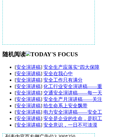
随机阅读
[
安全演讲稿
]
安全生产应落实“四大保障
[
安全演讲稿
]
安全在我心中
[
安全演讲稿
]
安全工作只有满分
[
安全演讲稿
]
化工行业安全演讲稿——重
[
安全演讲稿
]
交通安全演讲稿——每一天
[
安全演讲稿
]
安全生产月演讲稿——关注
[
安全演讲稿
]
给生命系上安全飘带
[
安全演讲稿
]
电力安全演讲稿——安全工
[
安全演讲稿
]
安全是企业的生命，是职工
[
安全演讲稿
]
安全意识，一日不可淡漠
列表内容页右侧广告位3-300*250