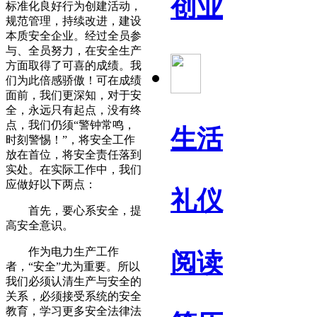
创业
标准化良好行为创建活动，
规范管理，持续改进，建设
本质安全企业。经过全员参
与、全员努力，在安全生产
方面取得了可喜的成绩。我
们为此倍感骄傲！可在成绩
面前，我们更深知，对于安
全，永远只有起点，没有终
点，我们仍须“警钟常鸣，
生活
时刻警惕！”，将安全工作
放在首位，将安全责任落到
实处。在实际工作中，我们
应做好以下两点：
礼仪
首先，要心系安全，提
高安全意识。
作为电力生产工作
阅读
者，“安全”尤为重要。所以
我们必须认清生产与安全的
关系，必须接受系统的安全
教育，学习更多安全法律法