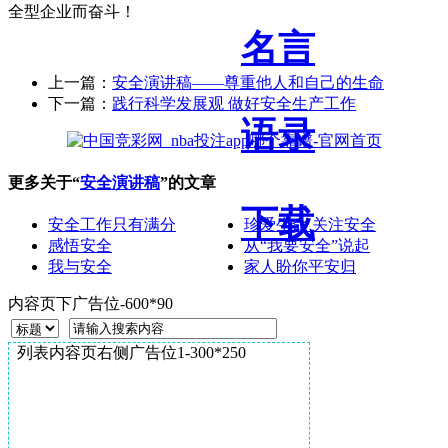
全型企业而奋斗！
名言
上一篇：
安全演讲稿——尊重他人和自己的生命
下一篇：
践行科学发展观 做好安全生产工作
语录
更多关于“
安全演讲稿
”的文章
下载
安全工作只有满分
珍爱生命 关注安全
感悟安全
从“我要安全”说起
我与安全
家人盼你平安归
内容页下广告位-600*90
列表内容页右侧广告位1-300*250