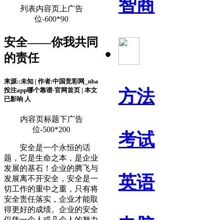
智商
列表内容页上广告
位-600*90
安全——你我共同
的责任
来源::未知 | 作者:中国竞彩网_nba
投注app哪个靠谱-官网首页 | 本文
方法
已影响
人
内容页标题下广告
位-500*200
考试
安全是一个永恒的话
题，它是生命之本，是企业
发展的基石！企业的腾飞与
英语
发展离不开安全，安全是一
切工作的重中之重，只有将
安全责任落实，企业才能取
得更好的成绩。企业的安全
仅凭一个人或几个人的努力