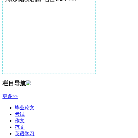
栏目导航
更多>>
毕业论文
考试
作文
范文
英语学习