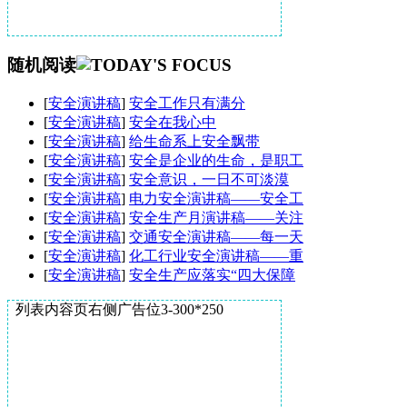
随机阅读
[
安全演讲稿
]
安全工作只有满分
[
安全演讲稿
]
安全在我心中
[
安全演讲稿
]
给生命系上安全飘带
[
安全演讲稿
]
安全是企业的生命，是职工
[
安全演讲稿
]
安全意识，一日不可淡漠
[
安全演讲稿
]
电力安全演讲稿——安全工
[
安全演讲稿
]
安全生产月演讲稿——关注
[
安全演讲稿
]
交通安全演讲稿——每一天
[
安全演讲稿
]
化工行业安全演讲稿——重
[
安全演讲稿
]
安全生产应落实“四大保障
列表内容页右侧广告位3-300*250