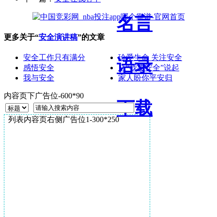
名言
更多关于“
安全演讲稿
”的文章
安全工作只有满分
珍爱生命 关注安全
语录
感悟安全
从“我要安全”说起
我与安全
家人盼你平安归
内容页下广告位-600*90
下载
列表内容页右侧广告位1-300*250