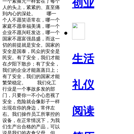
创业
一个紧箍咒一样套在了每个
人的头上，紧紧的、直至痛
到内心的深处。 哪一
个人不愿笑语常在，哪一个
家庭不愿幸福美满，哪一个
企业不愿兴旺发达，哪一个
国家不愿富强昌盛，而这一
切的前提就是安全。国家的
安全是国泰，民众的安全是
生活
民安。有了安全，我们才能
在夕阳下散步；有了安全，
我们的企业才能蒸蒸日上；
有了安全，我们的国家才能
礼仪
繁荣稳定。 我们化工
行业是一个事故多发的部
门，只要你一不小心忽视了
安全，危险就会像影子一样
阅读
出现在你的身边，常伴左
右。我们操作员工所掌控的
设备，在正常情况下，为我
们生产出合格的产品，可以
说是我们的衣食父母。但