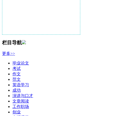
栏目导航
更多>>
毕业论文
考试
作文
范文
英语学习
成功
演讲与口才
文章阅读
工作职场
创业